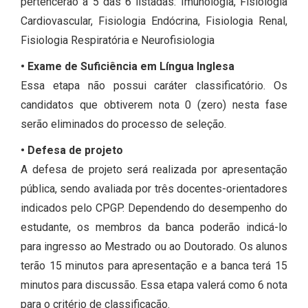
pertencerão a 5 das 6 listadas: Imunologia, Fisiologia
Cardiovascular, Fisiologia Endócrina, Fisiologia Renal,
Fisiologia Respiratória e Neurofisiologia
•
Exame de Suficiência em Língua Inglesa
Essa etapa não possui caráter classificatório. Os
candidatos que obtiverem nota 0 (zero) nesta fase
serão eliminados do processo de seleção.
•
Defesa de projeto
A defesa de projeto será realizada por apresentação
pública, sendo avaliada por três docentes-orientadores
indicados pelo CPGP. Dependendo do desempenho do
estudante, os membros da banca poderão indicá-lo
para ingresso ao Mestrado ou ao Doutorado. Os alunos
terão 15 minutos para apresentação e a banca terá 15
minutos para discussão. Essa etapa valerá como 6 nota
para o critério de classificação.