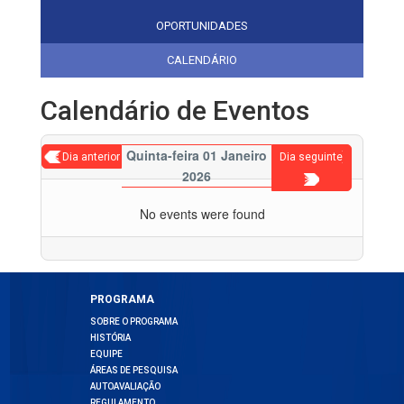
OPORTUNIDADES
CALENDÁRIO
Calendário de Eventos
Quinta-feira 01 Janeiro
< Dia anterior
Dia seguinte
2026
>
No events were found
PROGRAMA
SOBRE O PROGRAMA
HISTÓRIA
EQUIPE
ÁREAS DE PESQUISA
AUTOAVALIAÇÃO
REGULAMENTO