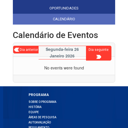
OPORTUNIDADES
CALENDÁRIO
Calendário de Eventos
Segunda-feira 26
< Dia anterior
Dia seguinte
Janeiro 2026
>
No events were found
PROGRAMA
SOBRE O PROGRAMA
HISTÓRIA
EQUIPE
ÁREAS DE PESQUISA
AUTOAVALIAÇÃO
REGULAMENTO