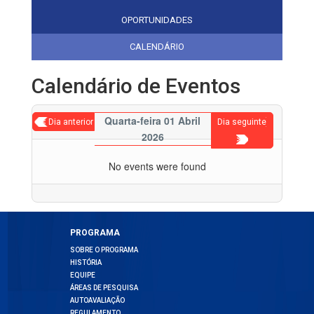
OPORTUNIDADES
CALENDÁRIO
Calendário de Eventos
Quarta-feira 01 Abril
< Dia anterior
Dia seguinte
2026
>
No events were found
PROGRAMA
SOBRE O PROGRAMA
HISTÓRIA
EQUIPE
ÁREAS DE PESQUISA
AUTOAVALIAÇÃO
REGULAMENTO