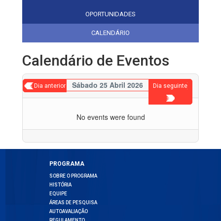
OPORTUNIDADES
CALENDÁRIO
Calendário de Eventos
Sábado 25 Abril 2026
< Dia anterior
Dia seguinte
>
No events were found
PROGRAMA
SOBRE O PROGRAMA
HISTÓRIA
EQUIPE
ÁREAS DE PESQUISA
AUTOAVALIAÇÃO
REGULAMENTO