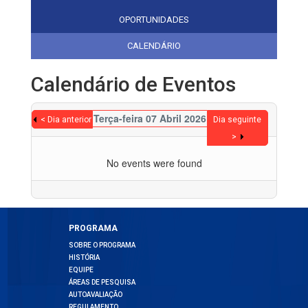
OPORTUNIDADES
CALENDÁRIO
Calendário de Eventos
Terça-feira 07 Abril 2026
< Dia anterior
Dia seguinte
>
No events were found
PROGRAMA
SOBRE O PROGRAMA
HISTÓRIA
EQUIPE
ÁREAS DE PESQUISA
AUTOAVALIAÇÃO
REGULAMENTO