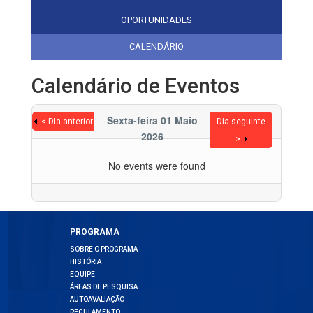
OPORTUNIDADES
CALENDÁRIO
Calendário de Eventos
Sexta-feira 01 Maio
< Dia anterior
Dia seguinte
2026
>
No events were found
PROGRAMA
SOBRE O PROGRAMA
HISTÓRIA
EQUIPE
ÁREAS DE PESQUISA
AUTOAVALIAÇÃO
REGULAMENTO