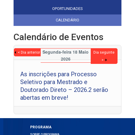
OPORTUNIDADES
CALENDÁRIO
Calendário de Eventos
Segunda-feira 18 Maio
< Dia anterior
Dia seguinte
2026
>
As inscrições para Processo
Seletivo para Mestrado e
Doutorado Direto – 2026.2 serão
abertas em breve!
PROGRAMA
SOBRE O PROGRAMA