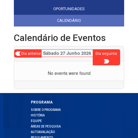
OPORTUNIDADES
CALENDÁRIO
Calendário de Eventos
Sábado 27 Junho 2026
< Dia anterior
Dia seguinte
>
No events were found
PROGRAMA
SOBRE O PROGRAMA
HISTÓRIA
EQUIPE
ÁREAS DE PESQUISA
AUTOAVALIAÇÃO
REGULAMENTO