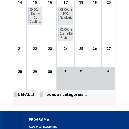
14
15
16
17
18
19
20
09:00am
08:00am
Exame
PPG
De
Fisiologia
Qualif ...
...
02:00pm
Exame De
Projet ...
21
22
23
24
25
26
27
1
2
3
4
28
29
30
DEFAULT
Todas as categorias...
PROGRAMA
SOBRE O PROGRAMA