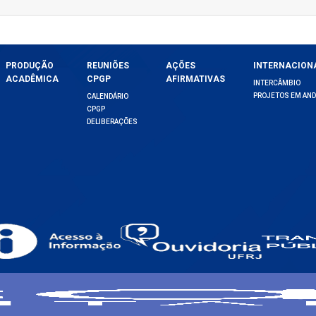
PRODUÇÃO
REUNIÕES
AÇÕES
INTERNACION
ACADÊMICA
CPGP
AFIRMATIVAS
INTERCÂMBIO
PROJETOS EM AN
CALENDÁRIO
CPGP
DELIBERAÇÕES