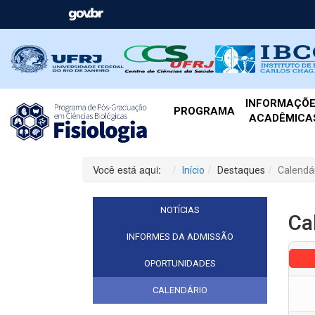
INFORMAÇÕ
PROGRAMA
ACADÊMICA
Você está aqui:
Início
Destaques
Calendá
NOTÍCIAS
Ca
INFORMES DA ADMISSÃO
OPORTUNIDADES
CALENDÁRIO