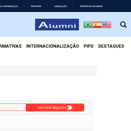
O À INFORMAÇÃO
PARTICIPE
LEGISLAÇÃO
ÓRGÃOS DO GOVERNO
IRMATIVAS
INTERNACIONALIZAÇÃO
PIPD
DESTAQUES
Semana Seguinte >