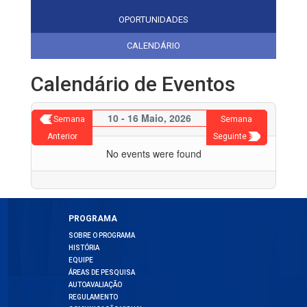
OPORTUNIDADES
CALENDÁRIO
Calendário de Eventos
10 - 16 Maio, 2026
< Semana
Semana
Anterior
Seguinte >
No events were found
PROGRAMA
SOBRE O PROGRAMA
HISTÓRIA
EQUIPE
ÁREAS DE PESQUISA
AUTOAVALIAÇÃO
REGULAMENTO