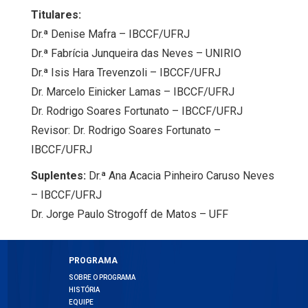
Titulares:
Dr.ª Denise Mafra – IBCCF/UFRJ
Dr.ª Fabrícia Junqueira das Neves – UNIRIO
Dr.ª Isis Hara Trevenzoli – IBCCF/UFRJ
Dr. Marcelo Einicker Lamas – IBCCF/UFRJ
Dr. Rodrigo Soares Fortunato – IBCCF/UFRJ
Revisor: Dr. Rodrigo Soares Fortunato –
IBCCF/UFRJ
Suplentes:
Dr.ª Ana Acacia Pinheiro Caruso Neves
– IBCCF/UFRJ
Dr. Jorge Paulo Strogoff de Matos – UFF
PROGRAMA
SOBRE O PROGRAMA
HISTÓRIA
EQUIPE