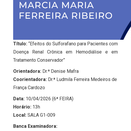
Título:
“Efeitos do Sulforafano para Pacientes com
Doença Renal Crônica em Hemodiálise e em
Tratamento Conservador”
Orientadora:
Dr.ª Denise Mafra
Coorientadora:
Dr.ª Ludmila Ferreira Medeiros de
França Cardozo
Data:
10/04/2026 (6ª FEIRA)
Horário:
13h
Local:
SALA G1-009
Banca Examinadora: