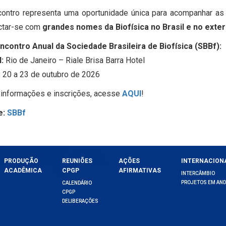
ontro representa uma oportunidade única para acompanhar as 
ctar-se com
grandes nomes da Biofísica no Brasil e no exter
ncontro Anual da Sociedade Brasileira de Biofísica (SBBf):
:
Rio de Janeiro – Riale Brisa Barra Hotel
:
20 a 23 de outubro de 2026
informações e inscrições, acesse
AQUI
!
e:
SBBf
PRODUÇÃO
REUNIÕES
AÇÕES
INTERNACION
ACADÊMICA
CPGP
AFIRMATIVAS
INTERCÂMBIO
PROJETOS EM AN
CALENDÁRIO
CPGP
DELIBERAÇÕES