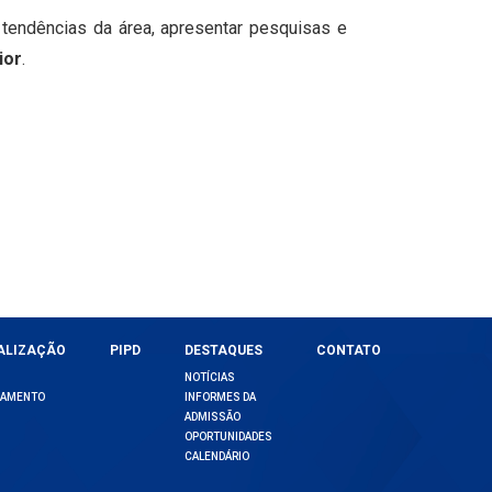
tendências da área, apresentar pesquisas e
ior
.
ALIZAÇÃO
PIPD
DESTAQUES
CONTATO
NOTÍCIAS
DAMENTO
INFORMES DA
ADMISSÃO
OPORTUNIDADES
CALENDÁRIO