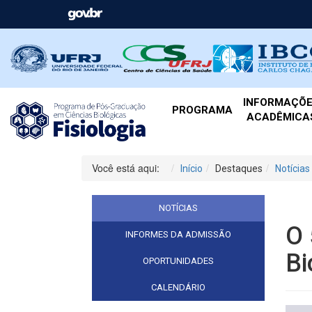
INFORMAÇÕ
PROGRAMA
ACADÊMICA
Você está aqui:
Início
Destaques
Notícias
NOTÍCIAS
O 
INFORMES DA ADMISSÃO
Bi
OPORTUNIDADES
CALENDÁRIO