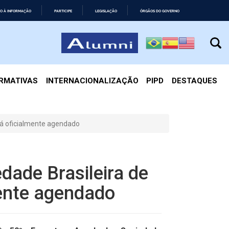
O À INFORMAÇÃO
PARTICIPE
LEGISLAÇÃO
ÓRGÃOS DO GOVERNO
IRMATIVAS
INTERNACIONALIZAÇÃO
PIPD
DESTAQUES
stá oficialmente agendado
dade Brasileira de
mente agendado