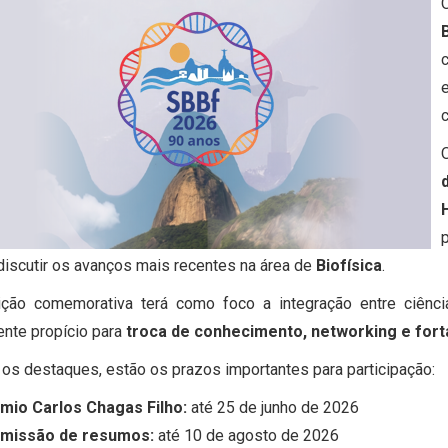
c
O
discutir os avanços mais recentes na área de
Biofísica
.
ição comemorativa terá como foco a integração entre ciênc
nte propício para
troca de conhecimento, networking e fort
 os destaques, estão os prazos importantes para participação:
êmio Carlos Chagas Filho:
até 25 de junho de 2026
missão de resumos:
até 10 de agosto de 2026