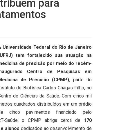
tribuem para
ratamentos
A Universidade Federal do Rio de Janeiro
(UFRJ) tem fortalecido sua atuação na
medicina de precisão por meio do recém-
inaugurado Centro de Pesquisas em
Medicina de Precisão (CPMP)
, parte do
nstituto de Biofísica Carlos Chagas Filho, no
Centro de Ciências da Saúde. Com cinco mil
metros quadrados distribuídos em um prédio
de cinco pavimentos financiado pelo
CT‑Saúde, o CPMP abriga cerca de
170
 e alunos
dedicados ao desenvolvimento de