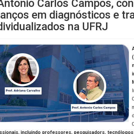
Antonio Carlos Campos, con
anços em diagnósticos e t
dividualizados na UFRJ
I
issionais, incluindo professores, pesquisadors, tecnólogos