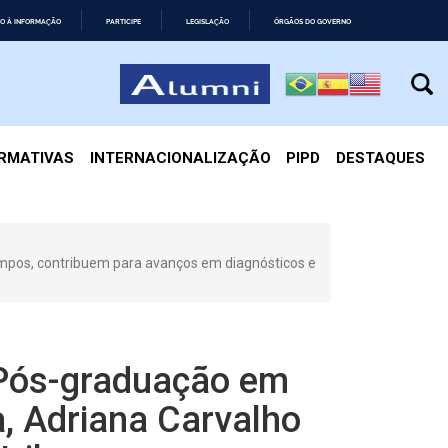
O À INFORMAÇÃO
PARTICIPE
LEGISLAÇÃO
ÓRGÃOS DO GOVERNO
IRMATIVAS
INTERNACIONALIZAÇÃO
PIPD
DESTAQUES
ampos, contribuem para avanços em diagnósticos e
 Pós-graduação em
ia, Adriana Carvalho