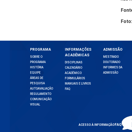
Font
Foto
PROGRAMA
INFORMAÇÕES
ADMISSÃO
ACADÊMICAS
SOBRE O
MESTRADO
PROGRAMA
DOUTORADO
DISCIPLINAS
HISTÓRIA
INFORMES DA
CALENDÁRIO
EQUIPE
ADMISSÃO
ACADÊMICO
ÁREAS DE
FORMULÁRIOS
PESQUISA
MANUAIS E LIVROS
AUTOAVALIAÇÃO
FAQ
REGULAMENTO
COMUNICAÇÃO
VISUAL
FAQ
ACESSO À INFORMAÇÃO