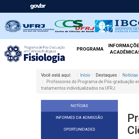
INFORMAÇÕ
PROGRAMA
ACADÊMICA
Você está aqui:
Início
Destaques
Notícias
Professores do Programa de Pós-graduação em C
tratamentos individualizados na UFRJ
NOTÍCIAS
Pr
INFORMES DA ADMISSÃO
Ci
OPORTUNIDADES