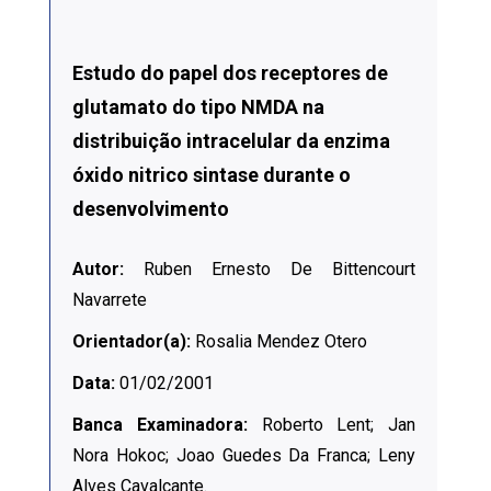
Estudo do papel dos receptores de
glutamato do tipo NMDA na
distribuição intracelular da enzima
óxido nitrico sintase durante o
desenvolvimento
Autor:
Ruben Ernesto De Bittencourt
Navarrete
Orientador(a):
Rosalia Mendez Otero
Data:
01/02/2001
Banca Examinadora:
Roberto Lent; Jan
Nora Hokoc; Joao Guedes Da Franca; Leny
Alves Cavalcante.