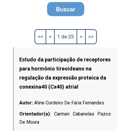
Buscar
<<
<
1 de 25
>
>>
Estudo da participação de receptores
para hormônio tireoideano na
regulação da expressão proteica da
conexina40 (Cx40) atrial
Autor:
Aline Cordeiro De Faria Fernandes
Orientador(a):
Carmen Cabanelas Pazos
De Moura