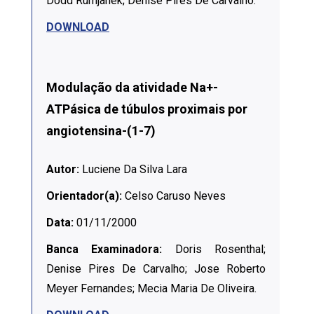
Dodd Rumjanek; Denise Pires De Carvalho.
DOWNLOAD
Modulação da atividade Na+-
ATPásica de túbulos proximais por
angiotensina-(1-7)
Autor:
Luciene Da Silva Lara
Orientador(a):
Celso Caruso Neves
Data:
01/11/2000
Banca Examinadora:
Doris Rosenthal;
Denise Pires De Carvalho; Jose Roberto
Meyer Fernandes; Mecia Maria De Oliveira.