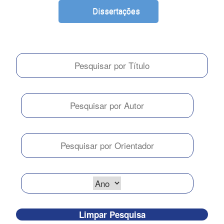
Dissertações
Limpar Pesquisa