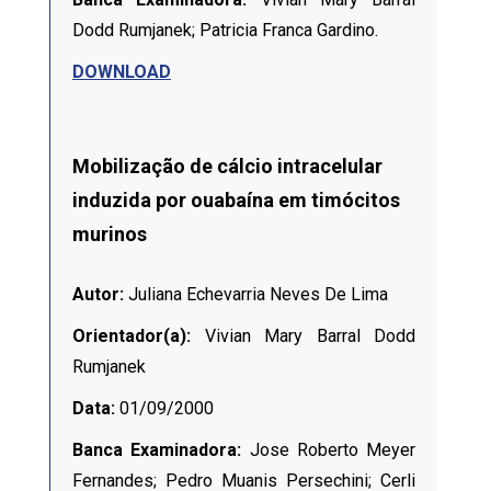
Dodd Rumjanek; Patricia Franca Gardino.
DOWNLOAD
Mobilização de cálcio intracelular
induzida por ouabaína em timócitos
murinos
Autor:
Juliana Echevarria Neves De Lima
Orientador(a):
Vivian Mary Barral Dodd
Rumjanek
Data:
01/09/2000
Banca Examinadora:
Jose Roberto Meyer
Fernandes; Pedro Muanis Persechini; Cerli