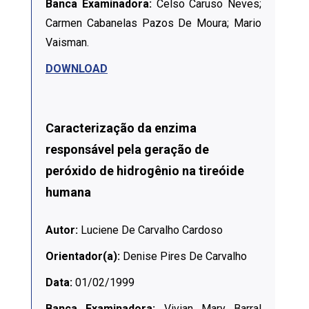
Banca Examinadora:
Celso Caruso Neves;
Carmen Cabanelas Pazos De Moura; Mario
Vaisman.
DOWNLOAD
Caracterização da enzima
responsável pela geração de
peróxido de hidrogênio na tireóide
humana
Autor:
Luciene De Carvalho Cardoso
Orientador(a):
Denise Pires De Carvalho
Data:
01/02/1999
Banca Examinadora:
Vivian Mary Barral