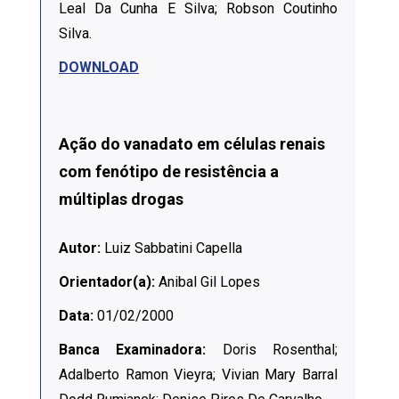
Leal Da Cunha E Silva; Robson Coutinho
Silva.
DOWNLOAD
Ação do vanadato em células renais
com fenótipo de resistência a
múltiplas drogas
Autor:
Luiz Sabbatini Capella
Orientador(a):
Anibal Gil Lopes
Data:
01/02/2000
Banca Examinadora:
Doris Rosenthal;
Adalberto Ramon Vieyra; Vivian Mary Barral