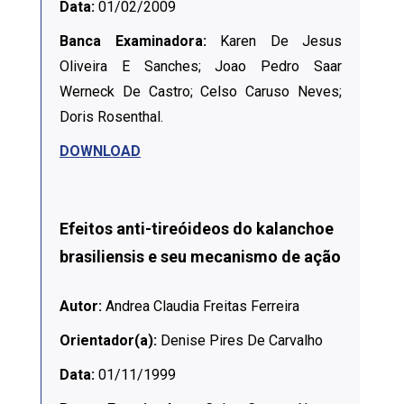
Data:
01/02/2009
Banca Examinadora:
Karen De Jesus
Oliveira E Sanches; Joao Pedro Saar
Werneck De Castro; Celso Caruso Neves;
Doris Rosenthal.
DOWNLOAD
Efeitos anti-tireóideos do kalanchoe
brasiliensis e seu mecanismo de ação
Autor:
Andrea Claudia Freitas Ferreira
Orientador(a):
Denise Pires De Carvalho
Data:
01/11/1999