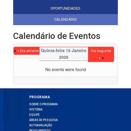
OPORTUNIDADES
CALENDÁRIO
Calendário de Eventos
Quinta-feira 15 Janeiro
< Dia anterior
Dia seguinte
2026
>
No events were found
PROGRAMA
SOBRE O PROGRAMA
HISTÓRIA
EQUIPE
ÁREAS DE PESQUISA
AUTOAVALIAÇÃO
REGULAMENTO