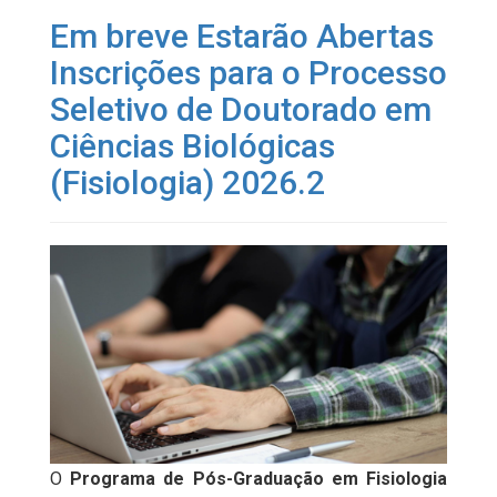
Em breve Estarão Abertas
Inscrições para o Processo
Seletivo de Doutorado em
Ciências Biológicas
(Fisiologia) 2026.2
O
Programa de Pós-Graduação em Fisiologia