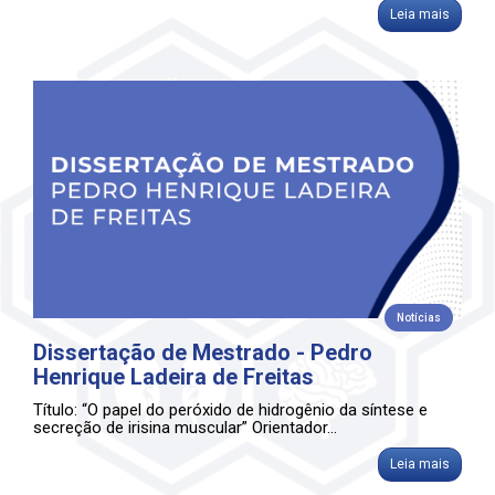
Leia mais
Notícias
Dissertação de Mestrado - Pedro
Henrique Ladeira de Freitas
Título: “O papel do peróxido de hidrogênio da síntese e
secreção de irisina muscular” Orientador...
Leia mais