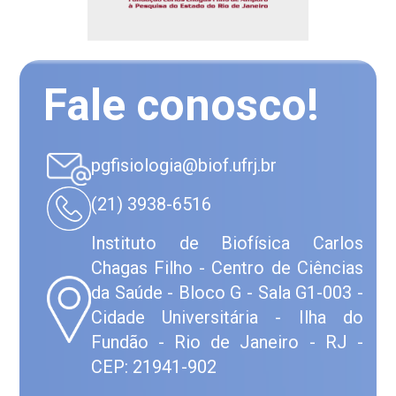
Fale conosco!
pgfisiologia@biof.ufrj.br
(21) 3938-6516
Instituto de Biofísica Carlos
Chagas Filho - Centro de Ciências
da Saúde - Bloco G - Sala G1-003 -
Cidade Universitária - Ilha do
Fundão - Rio de Janeiro - RJ -
CEP: 21941-902