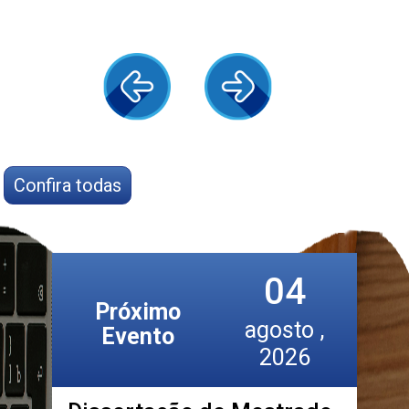
Confira todas
04
Próximo
agosto ,
Evento
2026