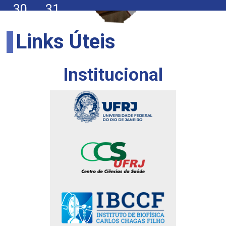
30
31
Links Úteis
Institucional