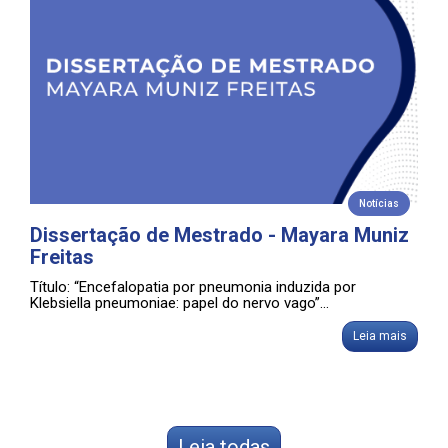
Notícias
Dissertação de Mestrado - Mayara Muniz
Freitas
Título: “Encefalopatia por pneumonia induzida por
Klebsiella pneumoniae: papel do nervo vago”...
Leia mais
Leia todas