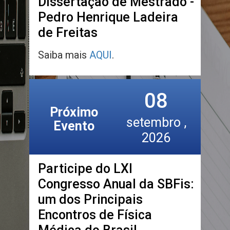
Dissertação de Mestrado -
Pedro Henrique Ladeira
de Freitas
Saiba mais
AQUI
.
08
Próximo
setembro ,
Evento
2026
Participe do LXI
Congresso Anual da SBFis:
um dos Principais
Encontros de Física