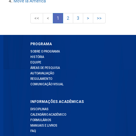
Move la América
1
2
3
PROGRAMA
SOBRE O PROGRAMA
HISTÓRIA
EQUIPE
ÁREAS DE PESQUISA
AUTOAVALIAÇÃO
REGULAMENTO
COMUNICAÇÃO VISUAL
INFORMAÇÕES ACADÊMICAS
DISCIPLINAS
CALENDÁRIO ACADÊMICO
FORMULÁRIOS
MANUAIS E LIVROS
FAQ