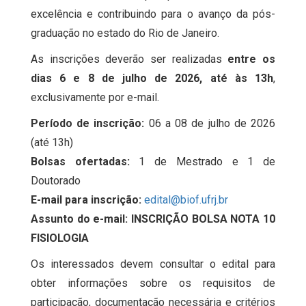
excelência e contribuindo para o avanço da pós-
graduação no estado do Rio de Janeiro.
As inscrições deverão ser realizadas
entre os
dias 6 e 8 de julho de 2026, até às 13h
,
exclusivamente por e-mail.
Período de inscrição:
06 a 08 de julho de 2026
(até 13h)
Bolsas ofertadas:
1 de Mestrado e 1 de
Doutorado
E-mail para inscrição:
edital@biof.ufrj.br
Assunto do e-mail:
INSCRIÇÃO BOLSA NOTA 10
FISIOLOGIA
Os interessados devem consultar o edital para
obter informações sobre os requisitos de
participação, documentação necessária e critérios