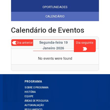
OPORTUNIDADES
CALENDÁRIO
Calendário de Eventos
Segunda-feira 19
< Dia anterior
Dia seguinte
Janeiro 2026
>
No events were found
PROGRAMA
SOBRE O PROGRAMA
HISTÓRIA
EQUIPE
ÁREAS DE PESQUISA
AUTOAVALIAÇÃO
REGULAMENTO