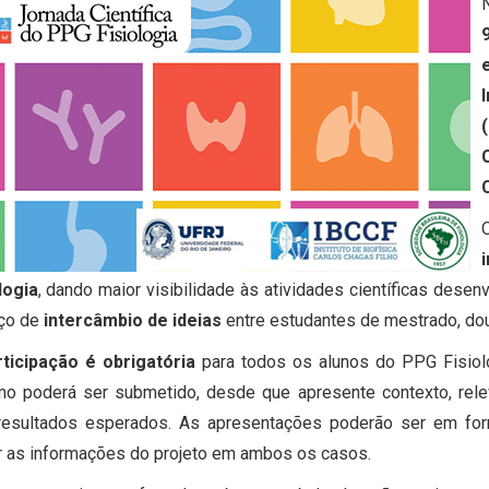
logia
, dando maior visibilidade às atividades científicas dese
ço de
intercâmbio de ideias
entre estudantes de mestrado, do
rticipação é obrigatória
para todos os alunos do PPG Fisiol
o poderá ser submetido, desde que apresente contexto, relev
resultados esperados. As apresentações poderão ser em fo
 as informações do projeto em ambos os casos.