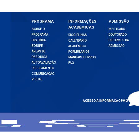
PROGRAMA
INFORMAÇÕES
ADMISSÃO
ACADÊMICAS
SOBRE O
MESTRADO
PROGRAMA
DOUTORADO
DISCIPLINAS
HISTÓRIA
INFORMES DA
CALENDÁRIO
EQUIPE
ADMISSÃO
ACADÊMICO
ÁREAS DE
FORMULÁRIOS
PESQUISA
MANUAIS E LIVROS
AUTOAVALIAÇÃO
FAQ
REGULAMENTO
COMUNICAÇÃO
VISUAL
FAQ
ACESSO À INFORMAÇÃO