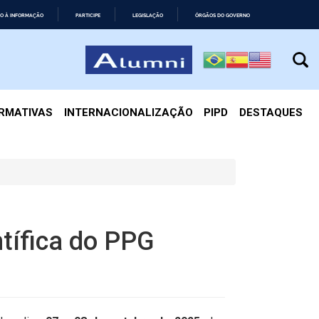
O À INFORMAÇÃO
PARTICIPE
LEGISLAÇÃO
ÓRGÃOS DO GOVERNO
IRMATIVAS
INTERNACIONALIZAÇÃO
PIPD
DESTAQUES
tífica do PPG