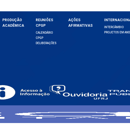
PRODUÇÃO
REUNIÕES
AÇÕES
INTERNACION
ACADÊMICA
CPGP
AFIRMATIVAS
INTERCÂMBIO
PROJETOS EM AN
CALENDÁRIO
CPGP
DELIBERAÇÕES