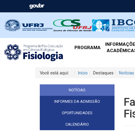
INFORMAÇÕ
PROGRAMA
ACADÊMICA
Você está aqui:
Início
Destaques
Notícias
NOTÍCIAS
Fa
INFORMES DA ADMISSÃO
Fi
OPORTUNIDADES
CALENDÁRIO