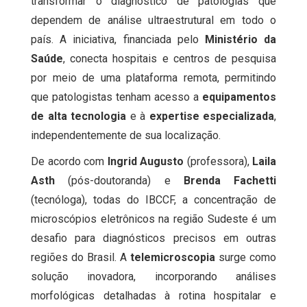
transformar o diagnóstico de patologias que
dependem de análise ultraestrutural em todo o
país. A iniciativa, financiada pelo
Ministério da
Saúde
, conecta hospitais e centros de pesquisa
por meio de uma plataforma remota, permitindo
que patologistas tenham acesso a
equipamentos
de alta tecnologia
e à
expertise especializada
,
independentemente de sua localização.
De acordo com
Ingrid Augusto
(professora),
Laila
Asth
(pós-doutoranda) e
Brenda Fachetti
(tecnóloga), todas do IBCCF, a concentração de
microscópios eletrônicos na região Sudeste é um
desafio para diagnósticos precisos em outras
regiões do Brasil. A
telemicroscopia
surge como
solução inovadora, incorporando análises
morfológicas detalhadas à rotina hospitalar e