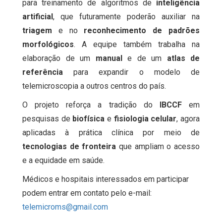
para treinamento de algoritmos de
inteligência
artificial
, que futuramente poderão auxiliar na
triagem
e no
reconhecimento de padrões
morfológicos
. A equipe também trabalha na
elaboração de um
manual
e de um
atlas de
referência
para expandir o modelo de
telemicroscopia a outros centros do país.
O projeto reforça a tradição do
IBCCF
em
pesquisas de
biofísica
e
fisiologia celular
, agora
aplicadas à prática clínica por meio de
tecnologias de fronteira
que ampliam o acesso
e a equidade em saúde.
Médicos e hospitais interessados em participar
podem entrar em contato pelo e-mail:
telemicroms@gmail.com