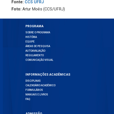
Fonte:
CCS UFRJ
Foto:
Artur Moês (CCS/UFRJ)
PROGRAMA
SOBRE O PROGRAMA
HISTÓRIA
EQUIPE
ÁREAS DE PESQUISA
AUTOAVALIAÇÃO
REGULAMENTO
COMUNICAÇÃO VISUAL
INFORMAÇÕES ACADÊMICAS
DISCIPLINAS
CALENDÁRIO ACADÊMICO
FORMULÁRIOS
MANUAIS E LIVROS
FAQ
ADMISSÃO