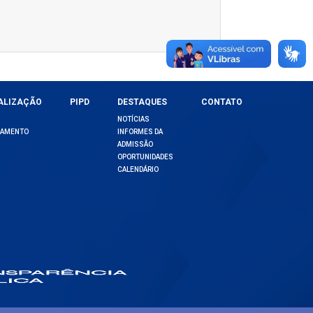
ist Limit
ALIZAÇÃO
PIPD
DESTAQUES
CONTATO
NOTÍCIAS
DAMENTO
INFORMES DA
ADMISSÃO
OPORTUNIDADES
CALENDÁRIO