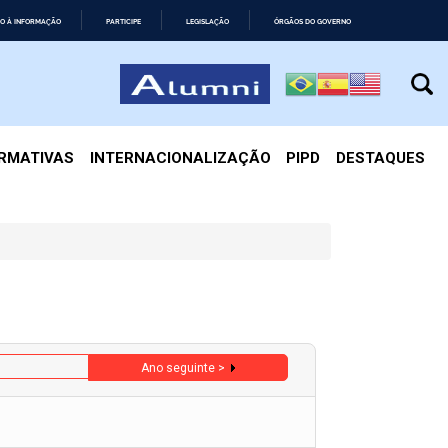
O À INFORMAÇÃO
PARTICIPE
LEGISLAÇÃO
ÓRGÃOS DO GOVERNO
IRMATIVAS
INTERNACIONALIZAÇÃO
PIPD
DESTAQUES
Ano seguinte >