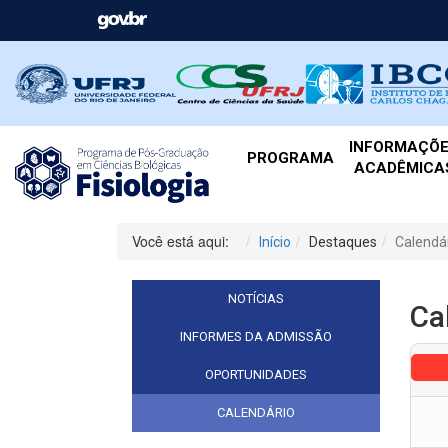
INFORMAÇÕ
PROGRAMA
ACADÊMICA
Você está aqui:
Início
Destaques
Calendá
NOTÍCIAS
Ca
INFORMES DA ADMISSÃO
OPORTUNIDADES
CALENDÁRIO