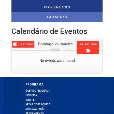
OPORTUNIDADES
CALENDÁRIO
Calendário de Eventos
Domingo 25 Janeiro
< Dia anterior
Dia seguinte
2026
>
No events were found
PROGRAMA
SOBRE O PROGRAMA
HISTÓRIA
EQUIPE
ÁREAS DE PESQUISA
AUTOAVALIAÇÃO
REGULAMENTO