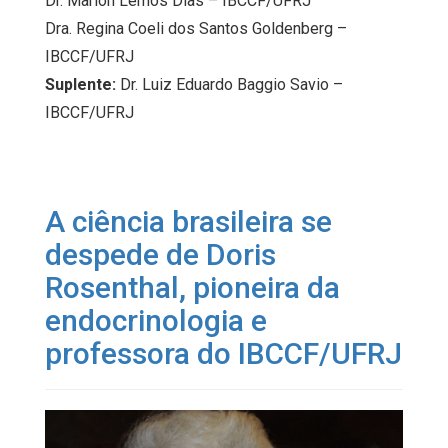
Dr. Marlon Lemos Dias – IBCCF/UFRJ
Dra. Regina Coeli dos Santos Goldenberg –
IBCCF/UFRJ
Suplente:
Dr. Luiz Eduardo Baggio Savio –
IBCCF/UFRJ
A ciência brasileira se
despede de Doris
Rosenthal, pioneira da
endocrinologia e
professora do IBCCF/UFRJ