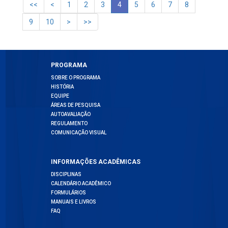
1
2
3
4
5
6
7
8
9
10
PROGRAMA
SOBRE O PROGRAMA
HISTÓRIA
EQUIPE
ÁREAS DE PESQUISA
AUTOAVALIAÇÃO
REGULAMENTO
COMUNICAÇÃO VISUAL
INFORMAÇÕES ACADÊMICAS
DISCIPLINAS
CALENDÁRIO ACADÊMICO
FORMULÁRIOS
MANUAIS E LIVROS
FAQ