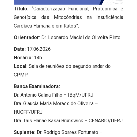
Título:
“Caracterização Funcional, Proteômica e
Genotípica das Mitocôndrias na Insuficiência
Cardíaca Humana e em Ratos”.
Orientador
: Dr. Leonardo Maciel de Oliveira Pinto
Data:
17.06.2026
Horário:
14h
Local:
Sala de reuniões do segundo andar do
CPMP
Banca Examinadora:
Dr. Antonio Galina Filho – IBqM/UFRJ
Dra. Glaucia Maria Moraes de Oliveira –
HUCFF/UFRJ
Dra. Tais Hanae Kasai Brunswick – CENABIO/UFRJ
Suplente:
Dr. Rodrigo Soares Fortunato –