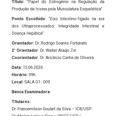
Título:
“Papel do Estrogênio na Regulação da
Produção de Irisina pela Musculatura Esquelética”.
Ponto Escolhido:
“Eixo Intestino-fígado na era
dos Ultraprocessados: Integridade Intestinal e
Doença Hepática”
Orientador
: Dr. Rodrigo Soares Fortunato
2° Orientador
: Dr. Walter Araújo Zin
Coorientador
: Dr. Ariclécio Cunha de Oliveira
Data:
15.06.2026
Horário:
09h
Local:
SALA G1- 009
Banca Examinadora:
Títulares:
Dr. Francemilson Goulart da Silva – ICB/USP