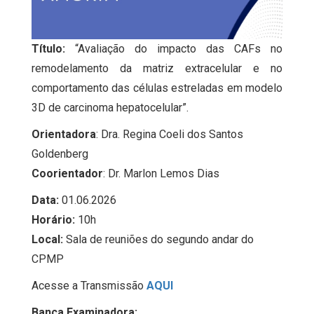
Título:
“Avaliação do impacto das CAFs no
remodelamento da matriz extracelular e no
comportamento das células estreladas em modelo
3D de carcinoma hepatocelular”.
Orientadora
: Dra. Regina Coeli dos Santos
Goldenberg
Coorientador
: Dr. Marlon Lemos Dias
Data:
01.06.2026
Horário:
10h
Local:
Sala de reuniões do segundo andar do
CPMP
Acesse a Transmissão
AQUI
Banca Examinadora: