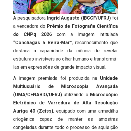
A pesquisadora
Ingrid Augusto (IBCCF/UFRJ)
foi
a vencedora do
Prêmio de Fotografia Científica
do CNPq 2026
com a imagem intitulada
“Conchagas à Beira-Mar”
, reconhecimento que
destaca a capacidade da ciência de revelar
estruturas invisíveis ao olhar humano e transformá-
las em expressões de grande impacto visual.
A imagem premiada foi produzida na
Unidade
Multiusuário de Microscopia Avançada
(UMA/CENABIO/UFRJ)
utilizando o
Microscópio
Eletrônico de Varredura de Alta Resolução
Auriga 40 (Zeiss)
, equipado com uma armadilha
criogênica capaz de manter as amostras
congeladas durante todo o processo de aquisição