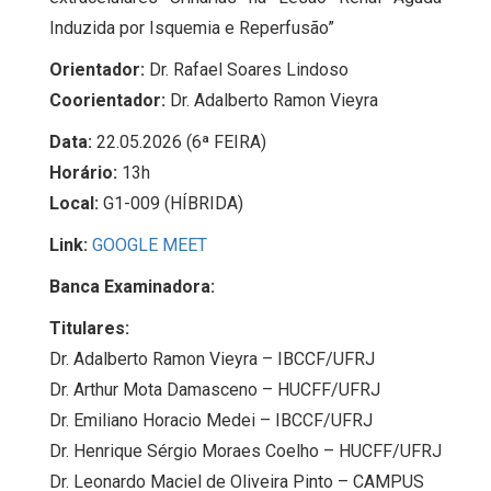
Induzida por Isquemia e Reperfusão”
Orientador:
Dr. Rafael Soares Lindoso
Coorientador:
Dr. Adalberto Ramon Vieyra
Data:
22.05.2026 (6ª FEIRA)
Horário:
13h
Local:
G1-009 (HÍBRIDA)
Link
:
GOOGLE MEET
Banca Examinadora:
Titulares:
Dr. Adalberto Ramon Vieyra – IBCCF/UFRJ
Dr. Arthur Mota Damasceno – HUCFF/UFRJ
Dr. Emiliano Horacio Medei – IBCCF/UFRJ
Dr. Henrique Sérgio Moraes Coelho – HUCFF/UFRJ
Dr. Leonardo Maciel de Oliveira Pinto – CAMPUS