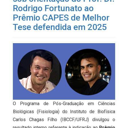
Rodrigo Fortunato ao
Prêmio CAPES de Melhor
Tese defendida em 2025
O Programa de Pós-Graduação em Ciências
Biológicas (Fisiologia) do Instituto de Biofísica
Carlos Chagas Filho (IBCCF/UFRJ) divulgou o
resultado interno referente à indicação ao
Prêmio