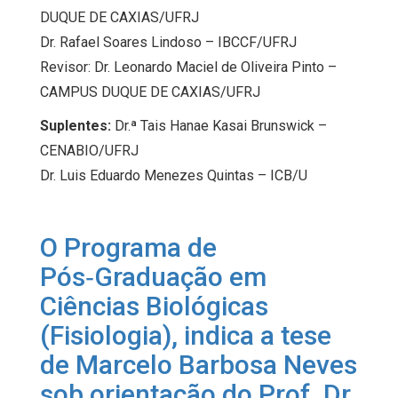
DUQUE DE CAXIAS/UFRJ
Dr. Rafael Soares Lindoso – IBCCF/UFRJ
Revisor: Dr. Leonardo Maciel de Oliveira Pinto –
CAMPUS DUQUE DE CAXIAS/UFRJ
Suplentes:
Dr.ª Tais Hanae Kasai Brunswick –
CENABIO/UFRJ
Dr. Luis Eduardo Menezes Quintas – ICB/U
O Programa de
Pós‑Graduação em
Ciências Biológicas
(Fisiologia), indica a tese
de Marcelo Barbosa Neves
sob orientação do Prof. Dr.