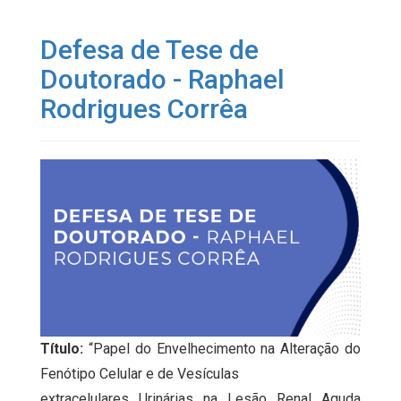
Defesa de Tese de
Doutorado - Raphael
Rodrigues Corrêa
Título:
“Papel do Envelhecimento na Alteração do
Fenótipo Celular e de Vesículas
extracelulares Urinárias na Lesão Renal Aguda