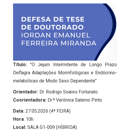
Título:
"O Jejum Intermitente de Longo Prazo
Deflagra Adaptações Mormfológicas e Endócrino-
metabólicas de Modo Sexo Dependente"
Orientador:
Dr. Rodrigo Soares Fortunato
Coorientadora:
Dr.ª Verônica Salerno Pinto
Data:
27.05.2026 (4ª FEIRA)
Hora
: 10h
Local:
SALA G1-009 (HÍBRIDA)