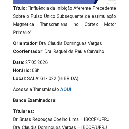
Título:
“Influência da Inibição Aferente Precedente
Sobre o Pulso Único Subsequente de estimulação
Magnética Transcraniana no Córtex Motor
Primário”.
Orientador
: Dra. Claudia Domingues Vargas
Coorientador
: Dra. Raquel de Paula Carvalho
Data:
27.05.2026
Horário:
08h
Local:
SALA: G1- 022 (HÍBRIDA)
Acesse a Transmissão
AQUI
Banca Examinadora:
Títulares:
Dr. Bruss Rebouças Coelho Lima – IBCCF/UFRJ
Dra. Claudia Domingues Vargas – IBCCF/UFRJ