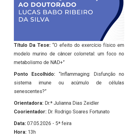
Título Da Tese:
“O efeito do exercício físico em
modelo murino de câncer colorretal: um foco no
metabolismo de NAD+”
Ponto Escolhido:
“Inflammaging: Disfunção no
sistema imune ou acúmulo de células
senescentes?”
Orientadora:
Dr.ª Julianna Dias Zeidler
Coorientador:
Dr. Rodrigo Soares Fortunato
Data:
07.05.2026 - 5ª feira
Hora:
13h