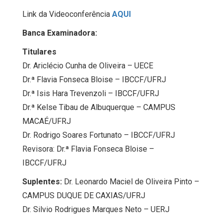
Link da Videoconferência
AQUI
Banca Examinadora:
Titulares
Dr. Ariclécio Cunha de Oliveira – UECE
Dr.ª Flavia Fonseca Bloise – IBCCF/UFRJ
Dr.ª Isis Hara Trevenzoli – IBCCF/UFRJ
Dr.ª Kelse Tibau de Albuquerque – CAMPUS
MACAÉ/UFRJ
Dr. Rodrigo Soares Fortunato – IBCCF/UFRJ
Revisora: Dr.ª Flavia Fonseca Bloise –
IBCCF/UFRJ
Suplentes:
Dr. Leonardo Maciel de Oliveira Pinto –
CAMPUS DUQUE DE CAXIAS/UFRJ
Dr. Silvio Rodrigues Marques Neto – UERJ