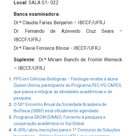
Local:
SALA G1- 022
Banca examinadora:
Dr.ª Claudia Farias Benjamin – IBCCF/UFRJ
Dr. Fernando de Azevedo Cruz Seara –
IBCCF/UFRJ
Dr.ª Flavia Fonseca Bloise - IBCCF/UFRJ
Suplente:
Dr.ª Miriam Bianchi de Frontin Werneck
– IBCCF/UFRJ
PPG em Ciências Biológicas – Fisiologia recebe a aluna
Queen Uloma, participante do Programa PEC-PG CAPES,
que passa a integrar as atividades acadêmicas e de
pesquisa
O 50º Encontro Anual da Sociedade Brasileira de
Biofísica (SBBf) está oficialmente agendado
Programa GROW (DAAD): Fomento à pesquisa e
cooperação acadêmica no Sul Global
A UFRJ abriu inscrições para o 1º Concurso de Soluções