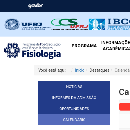
INFORMAÇÕ
PROGRAMA
ACADÊMICA
Você está aqui:
Início
Destaques
Calendá
NOTÍCIAS
Ca
INFORMES DA ADMISSÃO
OPORTUNIDADES
CALENDÁRIO