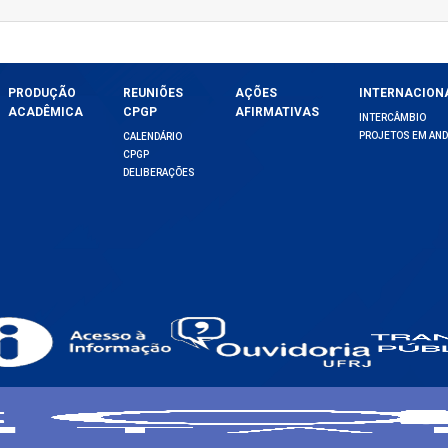
PRODUÇÃO
REUNIÕES
AÇÕES
INTERNACION
ACADÊMICA
CPGP
AFIRMATIVAS
INTERCÂMBIO
PROJETOS EM AN
CALENDÁRIO
CPGP
DELIBERAÇÕES