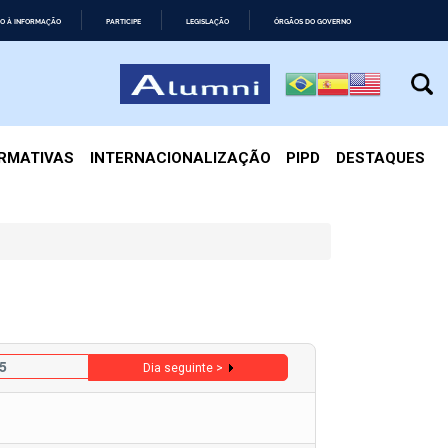
O À INFORMAÇÃO
PARTICIPE
LEGISLAÇÃO
ÓRGÃOS DO GOVERNO
IRMATIVAS
INTERNACIONALIZAÇÃO
PIPD
DESTAQUES
5
Dia seguinte >