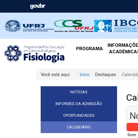
INFORMAÇÕ
PROGRAMA
ACADÊMICA
Você está aqui:
Início
Destaques
Calendá
NOTÍCIAS
Ca
INFORMES DA ADMISSÃO
N
OPORTUNIDADES
CALENDÁRIO
Dom