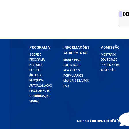
DE
PROGRAMA
INFORMAÇÕES
ADMISSÃO
ACADÊMICAS
SOBRE O
MESTRADO
PROGRAMA
DOUTORADO
DISCIPLINAS
HISTÓRIA
INFORMES DA
CALENDÁRIO
EQUIPE
ADMISSÃO
ACADÊMICO
ÁREAS DE
FORMULÁRIOS
PESQUISA
MANUAIS E LIVROS
AUTOAVALIAÇÃO
FAQ
REGULAMENTO
COMUNICAÇÃO
VISUAL
FAQ
ACESSO À INFORMAÇÃO