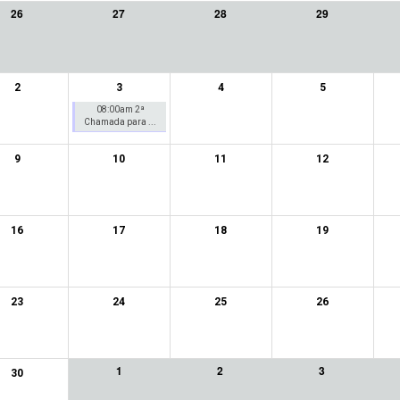
26
27
28
29
2
3
4
5
08:00am 2ª
Chamada para ...
9
10
11
12
16
17
18
19
23
24
25
26
1
2
3
30