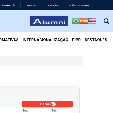
O À INFORMAÇÃO
PARTICIPE
LEGISLAÇÃO
ÓRGÃOS DO GOVERNO
IRMATIVAS
INTERNACIONALIZAÇÃO
PIPD
DESTAQUES
Dezembro
Sex
Sáb