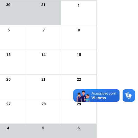
30
31
1
6
7
8
13
14
15
20
21
22
27
28
29
4
5
6