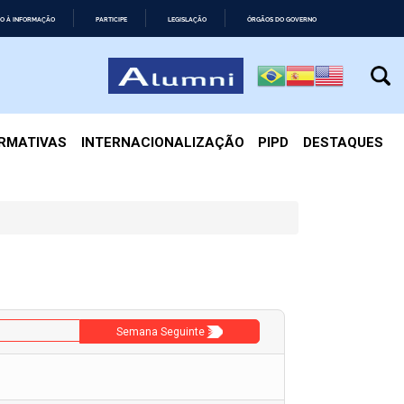
O À INFORMAÇÃO
PARTICIPE
LEGISLAÇÃO
ÓRGÃOS DO GOVERNO
IRMATIVAS
INTERNACIONALIZAÇÃO
PIPD
DESTAQUES
Semana Seguinte >