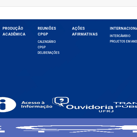
PRODUÇÃO
REUNIÕES
AÇÕES
INTERNACION
ACADÊMICA
CPGP
AFIRMATIVAS
INTERCÂMBIO
PROJETOS EM AN
CALENDÁRIO
CPGP
DELIBERAÇÕES