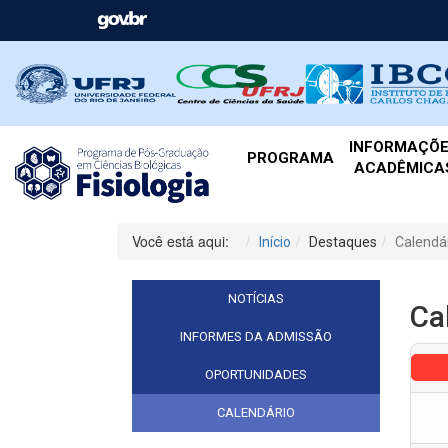
INFORMAÇÕ
PROGRAMA
ACADÊMICA
Você está aqui:
Início
Destaques
Calendá
NOTÍCIAS
Ca
INFORMES DA ADMISSÃO
OPORTUNIDADES
CALENDÁRIO